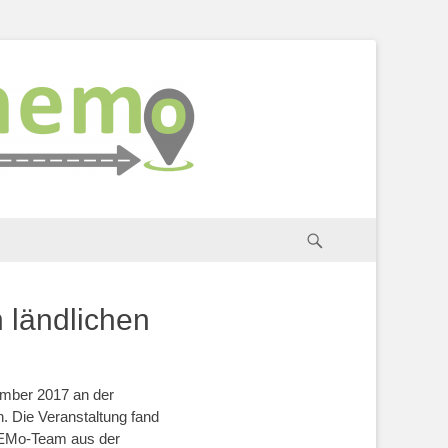
Suchen
 ländlichen
m­ber 2017 an der
n. Die Veranstaltung fand
 NEMo-Team aus der