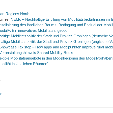
rt Regions North
Gómez:
NEMo – Nachhaltige Erfüllung von Mobilitätsbedürfnissen im 
gitalisierung des ländlichen Raums. Bedingung und Endziel der Mobilit
oobil+. Ein innovatives Mobilitätsangebot
altige Mobilitätspolitik der Stadt und Provinz Groningen (deutsche Ve
altige Mobilitätspolitik der Stadt und Provinz Groningen (englische V
Showcase Taxistop – How apps and Mobipunkten improve rural mobil
Veranstaltungshinweis Shared Mobility Rocks
lexible Mobilitätsangebote in den Modellregionen des Modellvorhabens
bilität in ländlichen Räumen“
e
en