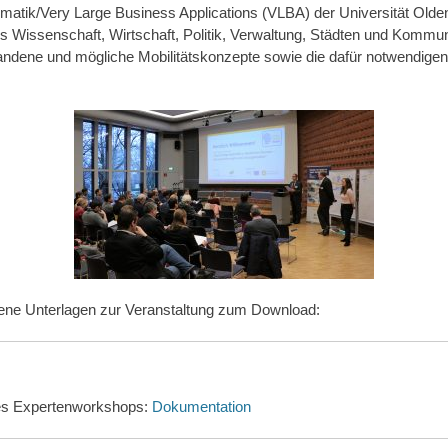
rmatik/Very Large Business Appli­cations (VLBA) der Universität Olden
Wissen­schaft, Wirt­schaft, Politik, Verwaltung, Städten und Komm
handene und mögliche Mobilitäts­konzepte sowie die dafür notwendi
dene Unterlagen zur Veranstaltung zum Download:
s Expertenworkshops:
Dokumentation