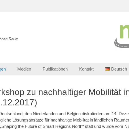
lichen Raum
gen
Medien
Publikationen
Kontakt
Deutsch
shop zu nachhaltiger Mobilität in
.12.2017)
eutschland, den Niederlanden und Belgien diskutierten am 14. De­ze
liche Lösungsansätze für nachhaltige Mobilität in länd­lichen Räume
„Shaping the Future of Smart Regions North“ statt und wurde vom