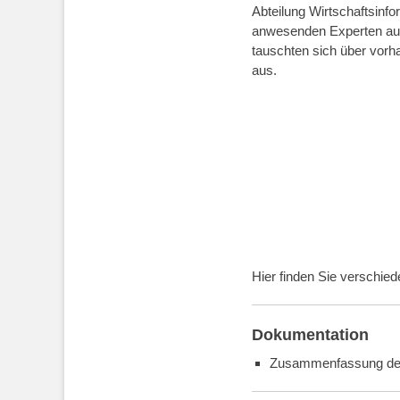
Abteilung Wirtschaftsinfo
anwesenden Experten aus 
tauschten sich über vor
aus.
Hier finden Sie verschie
Dokumentation
Zusammenfassung de