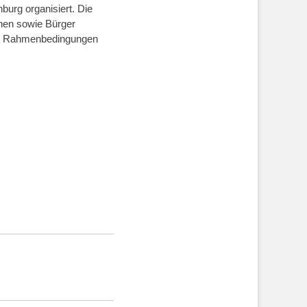
burg organisiert. Die
unen sowie Bürger
gen Rahmenbedingungen